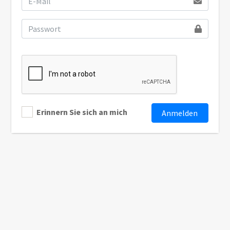
Erinnern Sie sich an mich
Anmelden